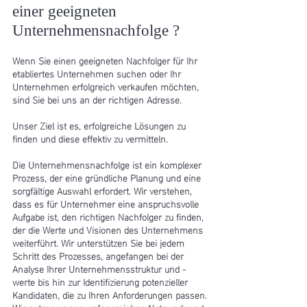
einer geeigneten
Unternehmensnachfolge ?
Wenn Sie einen geeigneten Nachfolger für Ihr
etabliertes Unternehmen suchen oder Ihr
Unternehmen erfolgreich verkaufen möchten,
sind Sie bei uns an der richtigen Adresse.
Unser Ziel ist es, erfolgreiche Lösungen zu
finden und diese effektiv zu vermitteln.
Die Unternehmensnachfolge ist ein komplexer
Prozess, der eine gründliche Planung und eine
sorgfältige Auswahl erfordert. Wir verstehen,
dass es für Unternehmer eine anspruchsvolle
Aufgabe ist, den richtigen Nachfolger zu finden,
der die Werte und Visionen des Unternehmens
weiterführt. Wir unterstützen Sie bei jedem
Schritt des Prozesses, angefangen bei der
Analyse Ihrer Unternehmensstruktur und -
werte bis hin zur Identifizierung potenzieller
Kandidaten, die zu Ihren Anforderungen passen.