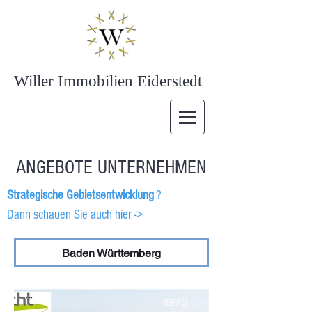
Willer Immobilien Eiderstedt
ANGEBOTE UNTERNEHMEN
Strategische Gebietsentwicklung
?
Dann schauen Sie auch hier ->
Baden Württemberg
VERFÜ