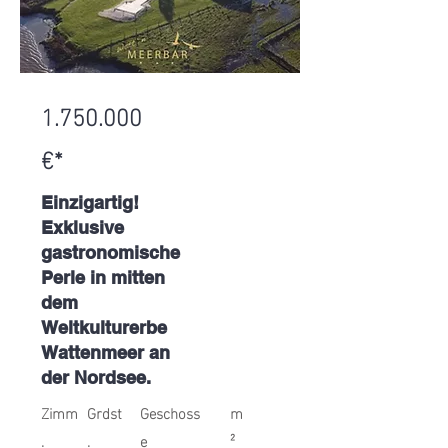
1.750.000
€*
Einzigartig!
Exklusive
gastronomische
Perle in mitten
dem
Weltkulturerbe
Wattenmeer an
der Nordsee.
Zimm
Grdst
Geschoss
m
.
.
e
²