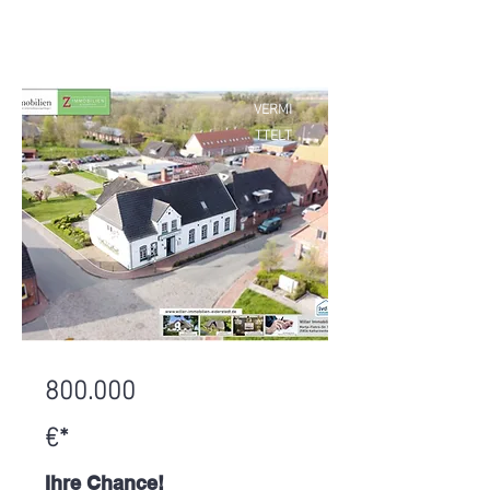
VERMI
TTELT
800.000
€*
Ihre Chance!