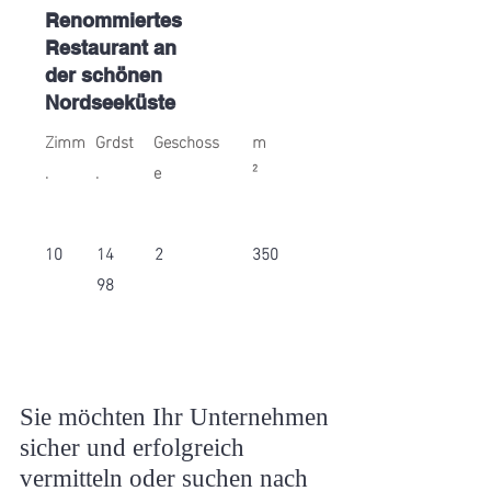
Renommiertes
Restaurant an
der schönen
Nordseeküste
Zimm
Grdst
Geschoss
m
.
.
e
²
10
14
2
350
98
Sie möchten Ihr Unternehmen
sicher und erfolgreich
vermitteln oder suchen nach