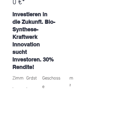
0 €*
Investieren in
die Zukunft. Bio-
Synthese-
Kraftwerk
Innovation
sucht
Investoren. 30%
Rendite!
Zimm
Grdst
Geschoss
m
.
.
e
²