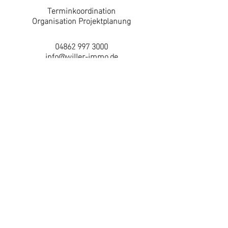
Terminkoordination
Organisation Projektplanung
04862 997 3000
info@willer-immo.de