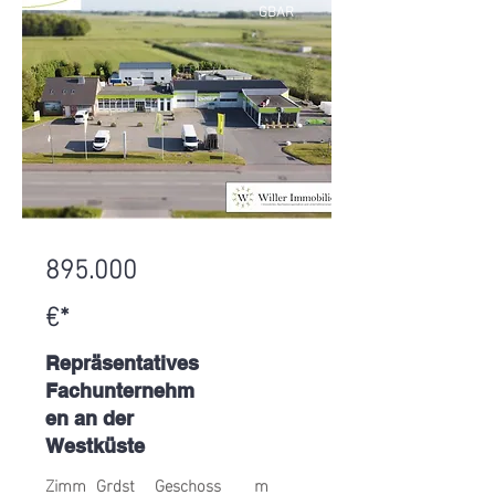
GBAR
895.000
€*
Repräsentatives
Fachunternehm
en an der
Westküste
Zimm
Grdst
Geschoss
m