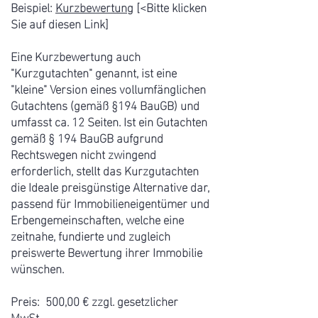
Beispiel:
Kurzbewertung
[<Bitte klicken
Sie auf diesen Link]
Eine Kurzbewertung auch
"Kurzgutachten" genannt, ist eine
"kleine" Version ein
es vollumfänglichen
Gutachtens (gemäß §194 BauGB) und
umfasst ca. 12 Seiten. Ist ein Gutachten
gemäß § 194 BauGB aufgrund
Rechtswegen nicht zwingend
erforderlich, stellt das Kurzgutachten
die Ideale preisgünstige Alternative dar,
passend
für Immobilieneigentümer und
Erbengemeinschaften, welche eine
zeitnahe, fundierte und zugleich
preiswerte Bewertung ihrer Immobilie
wünschen.
Preis: 500,00 € zzgl. gesetzlicher
MwSt.