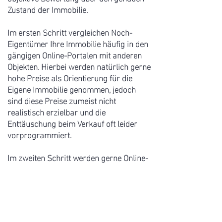
Zustand der Immobilie.
Im ersten Schritt vergleichen Noch-
Eigentümer Ihre Immobilie häufig in den
gängigen Online-Portalen mit anderen
Objekten. Hierbei werden natürlich gerne
hohe Preise als Orientierung für die
Eigene Immobilie genommen, jedoch
sind diese Preise zumeist nicht
realistisch erzielbar und die
Enttäuschung beim Verkauf oft leider
vorprogrammiert.
Im zweiten Schritt werden gerne Online-
Anbieter gesucht, welche mit einer
kostenlosen Immobilienbewertung
werben. Hierbei werden Eigentümer
aufgefordert, relevante Daten ihrer
Immobilie für die Bewertung des Hauses