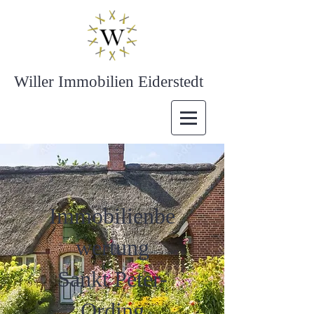
Willer Immobilien Eiderstedt
Immobilienbe
wertung
Sankt Peter-
Ording