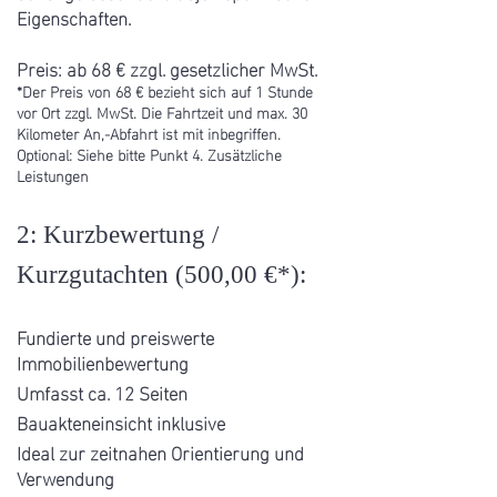
Eigenschaften.
Preis: ab 68 € zzgl. gesetzlicher MwSt.
*Der Preis von 68 € bezieht sich auf 1 Stun
de
vor O
rt zzgl. MwSt. Die Fahrtzeit und max. 30
Kilometer An,-Abfahrt ist mit inbegriffen.
Optional: Siehe bitte Punkt 4. Zusätzliche
Leistungen
2: Kurzbewertung /
Kurzgutachten (500
,00 €*):
Fundierte und preiswerte
Immobilienbewertung
Umfasst ca. 12 Seiten
Bauakteneinsicht inkl
usive
Ideal zur zeitnahen Orientierung und
Verwendung