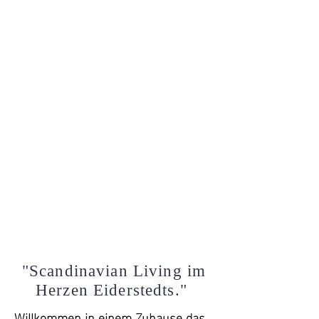
"Scandinavian Living im
Herzen Eiderstedts."
Willkommen in einem Zuhause das 