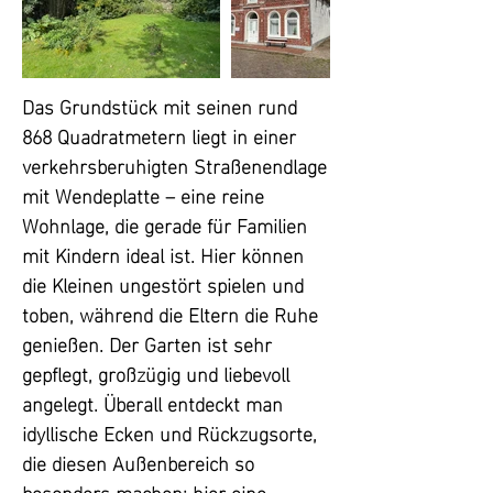
Das Grundstück mit seinen rund 
868 Quadratmetern liegt in einer 
verkehrsberuhigten Straßenendlage 
mit Wendeplatte – eine reine 
Wohnlage, die gerade für Familien 
mit Kindern ideal ist. Hier können 
die Kleinen ungestört spielen und 
toben, während die Eltern die Ruhe 
genießen. Der Garten ist sehr 
gepflegt, großzügig und liebevoll 
angelegt. Überall entdeckt man 
idyllische Ecken und Rückzugsorte, 
die diesen Außenbereich so 
besonders machen: hier eine 