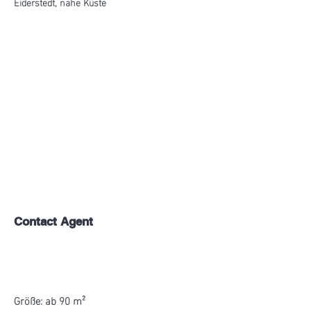
Eiderstedt, nahe Küste
Contact Agent
Größe: ab 90 m²