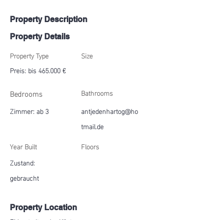
Property Description
Property Details
Property Type
Size
Preis: bis 465.000 €
Bedrooms
Bathrooms
Zimmer: ab 3
antjedenhartog@ho
tmail.de
Year Built
Floors
Zustand:
gebraucht
Property Location