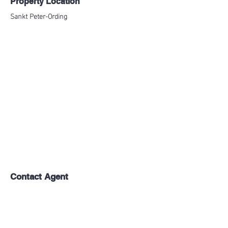
Property Location
Sankt Peter-Ording
Contact Agent